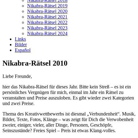
Nikabra-Rätsel 2018
Nikabra-Rätsel 2019
Nikabra-Rätsel 2020
Nikabra-Rätsel 2021
Nikabra-Rätsel 2022
Nikabra-Rätsel 2023
Nikabra-Rätsel 2024
Links
Bilder
Español
Nikabra-Rätsel 2010
Liebe Freunde,
hier das Nikabra-Rätsel für dieses Jahr. Bitte kein Streß – es ist ein
persönliches Vergnügen für mich, einmal im Jahr ein Rätsel zu
veranstalten und Preise auszuloben. Es gibt wieder zwei Kategorien
und zwei Preise.
Thema des Kreativwettbewerbs ist diesmal „Verbundenheit“. Musik,
Bilder, Texte, Fotos, Klänge – was zeigt für Dich die Verwobenheit
zweier, einiger, vieler, aller Dinge, Personen, Geschöpfe,
Seinszustände? Freies Spiel – Preis ist etwas Klang-volles.