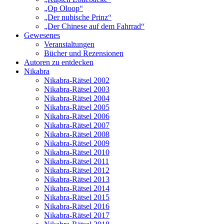
„Op Oloop“
„Der nubische Prinz“
„Der Chinese auf dem Fahrrad“
Gewesenes
Veranstaltungen
Bücher und Rezensionen
Autoren zu entdecken
Nikabra
Nikabra-Rätsel 2002
Nikabra-Rätsel 2003
Nikabra-Rätsel 2004
Nikabra-Rätsel 2005
Nikabra-Rätsel 2006
Nikabra-Rätsel 2007
Nikabra-Rätsel 2008
Nikabra-Rätsel 2009
Nikabra-Rätsel 2010
Nikabra-Rätsel 2011
Nikabra-Rätsel 2012
Nikabra-Rätsel 2013
Nikabra-Rätsel 2014
Nikabra-Rätsel 2015
Nikabra-Rätsel 2016
Nikabra-Rätsel 2017