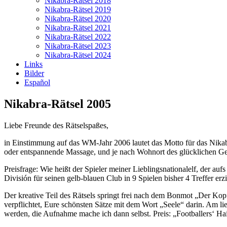
Nikabra-Rätsel 2018
Nikabra-Rätsel 2019
Nikabra-Rätsel 2020
Nikabra-Rätsel 2021
Nikabra-Rätsel 2022
Nikabra-Rätsel 2023
Nikabra-Rätsel 2024
Links
Bilder
Español
Nikabra-Rätsel 2005
Liebe Freunde des Rätselspaßes,
in Einstimmung auf das WM-Jahr 2006 lautet das Motto für das Nikabr
oder entspannende Massage, und je nach Wohnort des glücklichen G
Preisfrage: Wie heißt der Spieler meiner Lieblingsnationalelf, der au
División für seinen gelb-blauen Club in 9 Spielen bisher 4 Treffer erzi
Der kreative Teil des Rätsels springt frei nach dem Bonmot „Der Kop
verpflichtet, Eure schönsten Sätze mit dem Wort „Seele“ darin. Am li
werden, die Aufnahme mache ich dann selbst. Preis: „Footballers‘ Hair