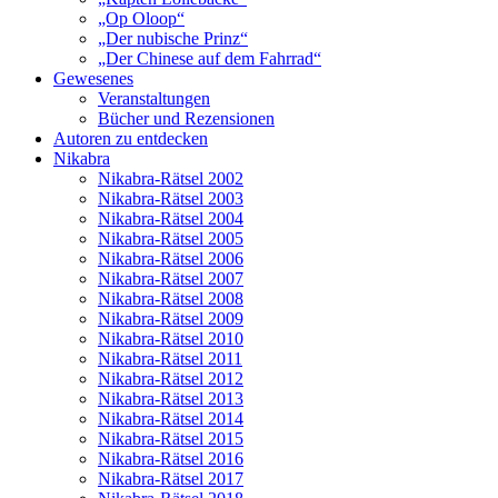
„Op Oloop“
„Der nubische Prinz“
„Der Chinese auf dem Fahrrad“
Gewesenes
Veranstaltungen
Bücher und Rezensionen
Autoren zu entdecken
Nikabra
Nikabra-Rätsel 2002
Nikabra-Rätsel 2003
Nikabra-Rätsel 2004
Nikabra-Rätsel 2005
Nikabra-Rätsel 2006
Nikabra-Rätsel 2007
Nikabra-Rätsel 2008
Nikabra-Rätsel 2009
Nikabra-Rätsel 2010
Nikabra-Rätsel 2011
Nikabra-Rätsel 2012
Nikabra-Rätsel 2013
Nikabra-Rätsel 2014
Nikabra-Rätsel 2015
Nikabra-Rätsel 2016
Nikabra-Rätsel 2017