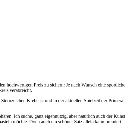
en hochwertigen Preis zu sichern: Je nach Wunsch eine sportliche
eis verabreicht.
Sternzeichen Krebs ist und in der aktuellen Spielzeit der Primera
hären. Ich suche, ganz eigennützig, aber natürlich auch der Kunst
basteln möchte. Doch auch ein schöner Satz allein kann premiert