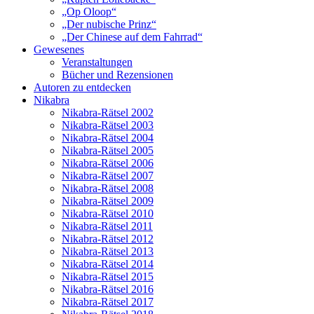
„Op Oloop“
„Der nubische Prinz“
„Der Chinese auf dem Fahrrad“
Gewesenes
Veranstaltungen
Bücher und Rezensionen
Autoren zu entdecken
Nikabra
Nikabra-Rätsel 2002
Nikabra-Rätsel 2003
Nikabra-Rätsel 2004
Nikabra-Rätsel 2005
Nikabra-Rätsel 2006
Nikabra-Rätsel 2007
Nikabra-Rätsel 2008
Nikabra-Rätsel 2009
Nikabra-Rätsel 2010
Nikabra-Rätsel 2011
Nikabra-Rätsel 2012
Nikabra-Rätsel 2013
Nikabra-Rätsel 2014
Nikabra-Rätsel 2015
Nikabra-Rätsel 2016
Nikabra-Rätsel 2017