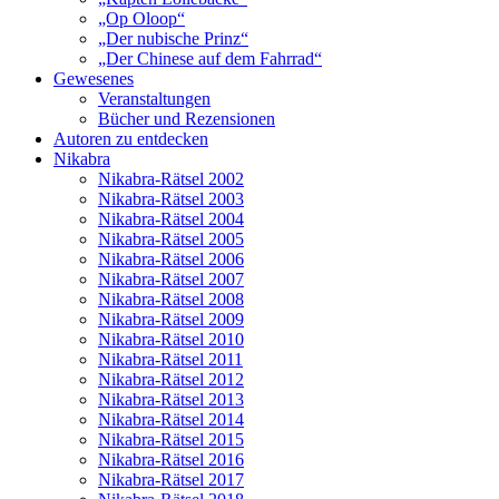
„Op Oloop“
„Der nubische Prinz“
„Der Chinese auf dem Fahrrad“
Gewesenes
Veranstaltungen
Bücher und Rezensionen
Autoren zu entdecken
Nikabra
Nikabra-Rätsel 2002
Nikabra-Rätsel 2003
Nikabra-Rätsel 2004
Nikabra-Rätsel 2005
Nikabra-Rätsel 2006
Nikabra-Rätsel 2007
Nikabra-Rätsel 2008
Nikabra-Rätsel 2009
Nikabra-Rätsel 2010
Nikabra-Rätsel 2011
Nikabra-Rätsel 2012
Nikabra-Rätsel 2013
Nikabra-Rätsel 2014
Nikabra-Rätsel 2015
Nikabra-Rätsel 2016
Nikabra-Rätsel 2017