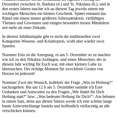
Dezember zwischen St. Barbara (4.) und St. Nikolaus (6.), und in
den ersten Jahren machte ich an diesem Tag jeweils einem mir
wichtigen Menschen ein kleines Geschenk. Später entstand das
Rätsel mit einem immer größeren Adressatenkreis, vielfältigen
Themen und Gewinnen und einigen besonders treuen Miträtslern
seit mehr als einer Dekade.
In diesem Jubiläumsjahr gibt es nicht die traditionellen zwei
Kategorien Wissens- und Kreativpreis, wohl aber wieder zwei
Sparten.
Nummer Eins ist die Anregung, es am 5. Dezember so zu machen
wie ich zu den Nikabra-Anfängen, und einen Menschen, der in
diesem Jahr wichtig für Euch war, mit einer kleinen Gabe zu
überraschen. Der richtige Moment für zweckfreie Gesten von
Herzen ist jederzeit!
Nummer Zwei der Wunsch, kollektiv der Frage „Was ist Heilung?“
nachzugehen. Bis um 12 h am 5. Dezember sammle ich Eure
Gedanken und Antworten zu den Fragen „Wie findet für Dich
Heilung statt?“ bzw. „Was bedeutet Heilung für Dich?“. Am liebsten
in einem Satz, denn aus diesen Sätzen werde ich eine schöne lange
bunte Antwortschlange basteln und hoffentlich vielfacettig an alle
verschicken können.